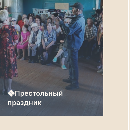
❖Престольный
праздник