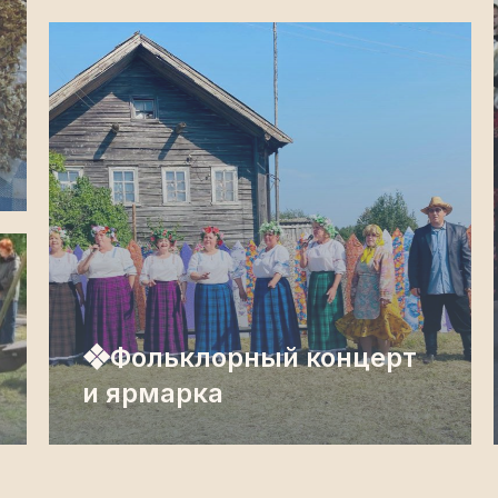
❖Фольклорный концерт
и ярмарка