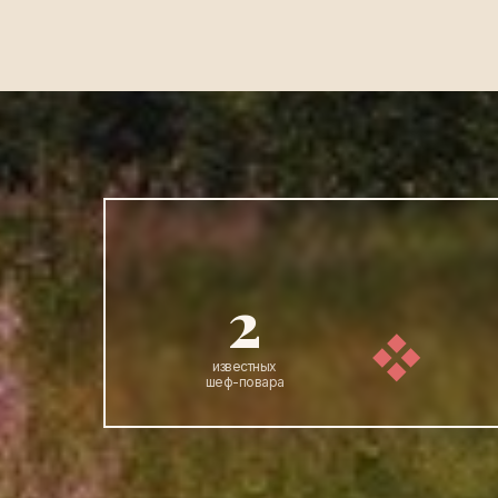
2
известных
шеф-повара