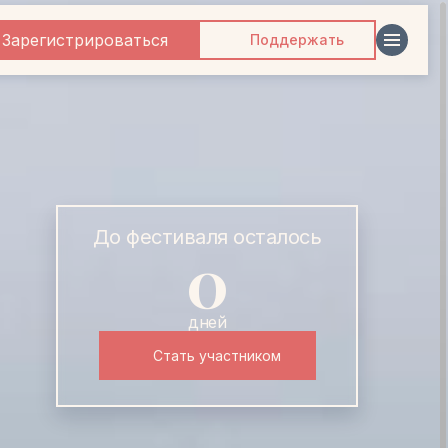
Зарегистрироваться
Поддержать
До фестиваля осталось
0
дней
Стать участником